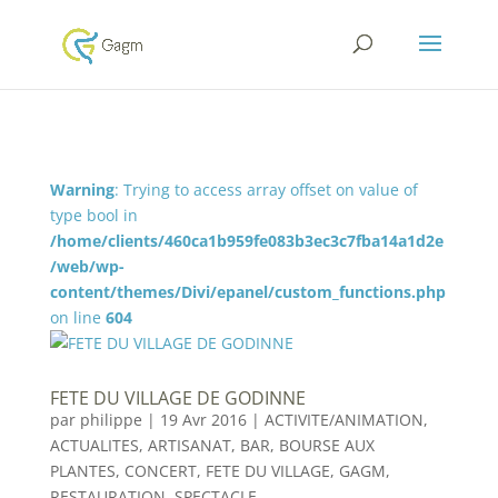
Warning
: Trying to access array offset on value of
type bool in
/home/clients/460ca1b959fe083b3ec3c7fba14a1d2e
/web/wp-
content/themes/Divi/epanel/custom_functions.php
on line
604
FETE DU VILLAGE DE GODINNE
par
philippe
|
19 Avr 2016
|
ACTIVITE/ANIMATION
,
ACTUALITES
,
ARTISANAT
,
BAR
,
BOURSE AUX
PLANTES
,
CONCERT
,
FETE DU VILLAGE
,
GAGM
,
RESTAURATION
,
SPECTACLE