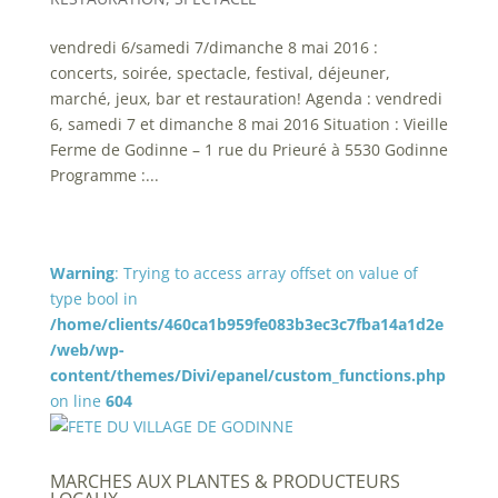
vendredi 6/samedi 7/dimanche 8 mai 2016 :
concerts, soirée, spectacle, festival, déjeuner,
marché, jeux, bar et restauration! Agenda : vendredi
6, samedi 7 et dimanche 8 mai 2016 Situation : Vieille
Ferme de Godinne – 1 rue du Prieuré à 5530 Godinne
Programme :...
Warning
: Trying to access array offset on value of
type bool in
/home/clients/460ca1b959fe083b3ec3c7fba14a1d2e
/web/wp-
content/themes/Divi/epanel/custom_functions.php
on line
604
MARCHES AUX PLANTES & PRODUCTEURS