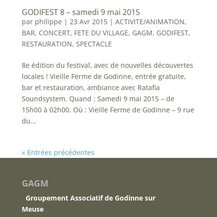
GODIFEST 8 – samedi 9 mai 2015
par
philippe
|
23 Avr 2015
|
ACTIVITE/ANIMATION
,
BAR
,
CONCERT
,
FETE DU VILLAGE
,
GAGM
,
GODIFEST
,
RESTAURATION
,
SPECTACLE
8e édition du festival, avec de nouvelles découvertes
locales ! Vieille Ferme de Godinne, entrée gratuite,
bar et restauration, ambiance avec Ratafia
Soundsystem. Quand : Samedi 9 mai 2015 – de
15h00 à 02h00. Où : Vieille Ferme de Godinne – 9 rue
du...
« Entrées précédentes
GAGM
Groupement Associatif de Godinne sur
Meuse