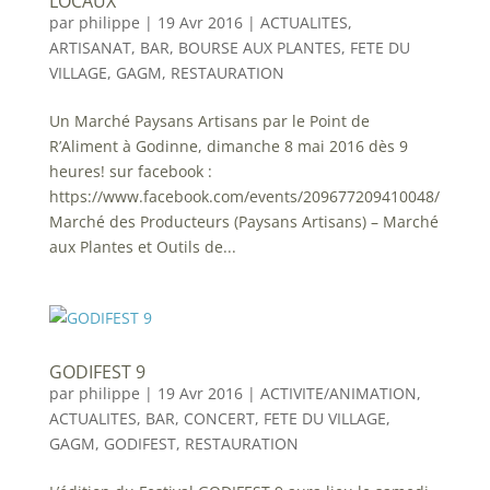
LOCAUX
par
philippe
|
19 Avr 2016
|
ACTUALITES
,
ARTISANAT
,
BAR
,
BOURSE AUX PLANTES
,
FETE DU
VILLAGE
,
GAGM
,
RESTAURATION
Un Marché Paysans Artisans par le Point de
R’Aliment à Godinne, dimanche 8 mai 2016 dès 9
heures! sur facebook :
https://www.facebook.com/events/209677209410048/
Marché des Producteurs (Paysans Artisans) – Marché
aux Plantes et Outils de...
GODIFEST 9
par
philippe
|
19 Avr 2016
|
ACTIVITE/ANIMATION
,
ACTUALITES
,
BAR
,
CONCERT
,
FETE DU VILLAGE
,
GAGM
,
GODIFEST
,
RESTAURATION