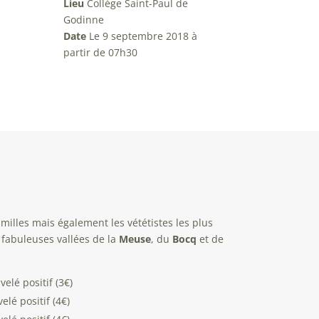
Lieu
Collège Saint-Paul de
Godinne
Date
Le 9 septembre 2018 à
partir de 07h30
amilles mais également les vététistes les plus
fabuleuses vallées de la
Meuse
, du
Bocq
et de
elé positif (3€)
lé positif (4€)