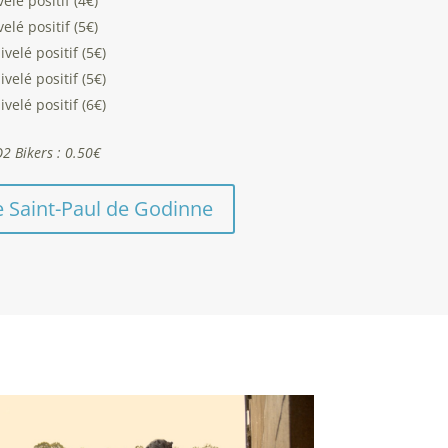
lé positif (4€)
lé positif (5€)
elé positif (5€)
elé positif (5€)
elé positif (6€)
2 Bikers : 0.50€
ge Saint-Paul de Godinne