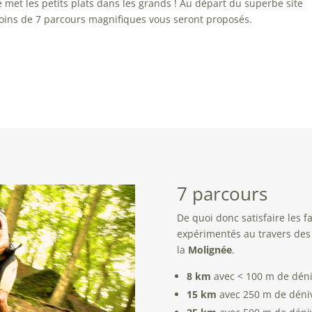
 met les petits plats dans les grands ! Au départ du superbe site
moins de 7 parcours magnifiques vous seront proposés.
7 parcours
De quoi donc satisfaire les f
expérimentés au travers des 
la
Molignée
.
8 km
avec < 100 m de déniv
15 km
avec 250 m de dénive