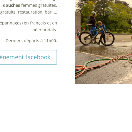
s,
douches
femmes gratuites,
gratuits, restauration, bar, …
dépannages) en français et en
néerlandais.
Derniers départs à 11h00.
évènement facebook