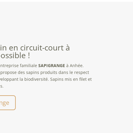
n en circuit-court à
ossible !
entreprise familiale
SAPIGRANGE
à Anhée.
e propose des sapins produits dans le respect
loppant la biodiversité. Sapins mis en filet et
s.
ange