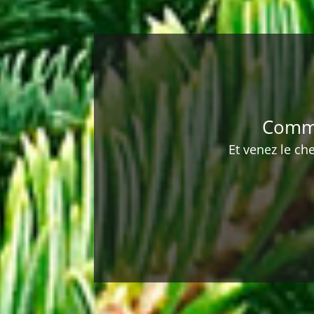
Comma
Et venez le ch