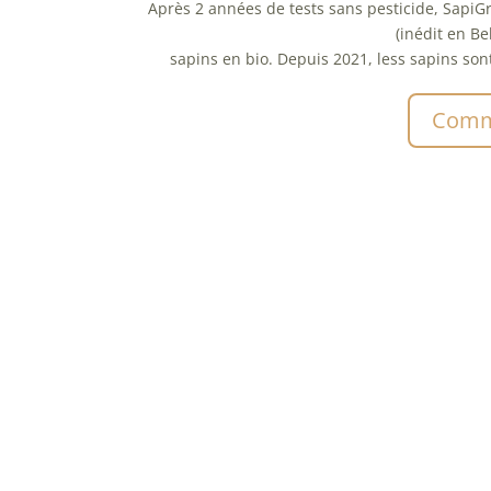
Après 2 années de tests sans pesticide, SapiGr
(inédit en Be
sapins en bio. Depuis 2021, less sapins sont 
Comm