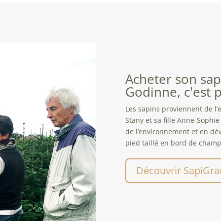
Acheter son sapi
Godinne, c'est p
Les sapins proviennent de l’
Stany et sa fille Anne-Sophi
de l’environnement et en déve
pied taillé en bord de champ
Découvrir SapiGr