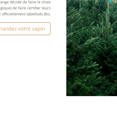
ange décide de faire le choix
lgique) de faire certifier leurs
officiellement labellisés Bio.
andez votre sapin