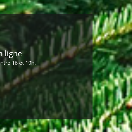
 ligne
ntre 16 et 19h.