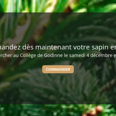
ndez dès maintenant votre sapin en
ercher au Collège de Godinne le samedi 4 décembre e
COMMANDER